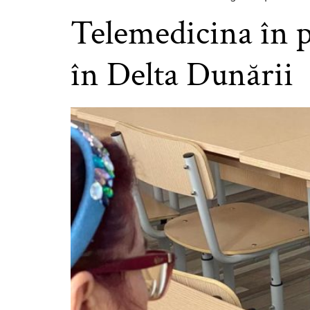
Telemedicina în pr
în Delta Dunării