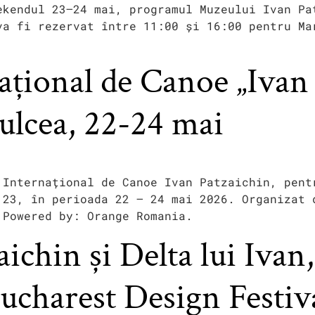
ekendul 23–24 mai, programul Muzeului Ivan Pa
va fi rezervat între 11:00 și 16:00 pentru Ma
țional de Canoe „Ivan 
Tulcea, 22-24 mai
 Internațional de Canoe Ivan Patzaichin, pent
 23, în perioada 22 – 24 mai 2026. Organizat 
 Powered by: Orange Romania.
ichin și Delta lui Ivan
Bucharest Design Festiv