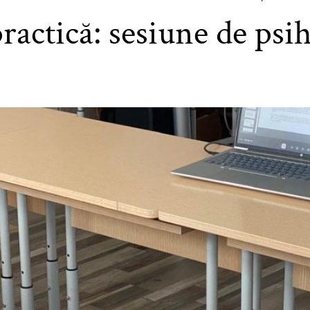
actică: sesiune de psih