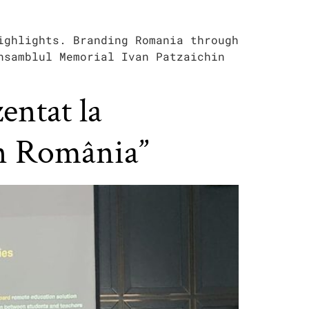
ighlights. Branding Romania through
nsamblul Memorial Ivan Patzaichin
entat la
în România”