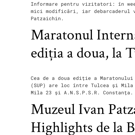
Informare pentru vizitatori: în we
mici modificări, iar debarcaderul 
Patzaichin.
Maratonul Interna
ediția a doua, la 
Cea de a doua ediție a Maratonului
(SUP) are loc între Tulcea și Mila
Mila 23 și A.N.S.P.S.R. Constanța.
Muzeul Ivan Patza
Highlights de la 