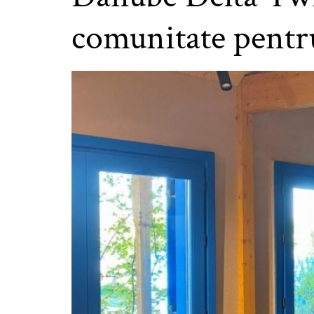
comunitate pentru