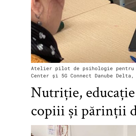
Atelier pilot de psihologie pentru
Center și 5G Connect Danube Delta,
Nutriție, educație
copiii și părinții