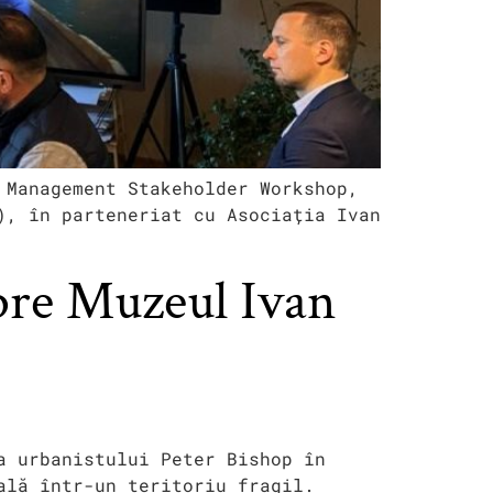
 Management Stakeholder Workshop,
), în parteneriat cu Asociația Ivan
spre Muzeul Ivan
a urbanistului Peter Bishop în
ală într-un teritoriu fragil.