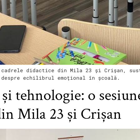
 cadrele didactice din Mila 23 și Crișan, sus
 despre echilibrul emoțional în școală.
 și tehnologie: o sesiun
 din Mila 23 și Crișan