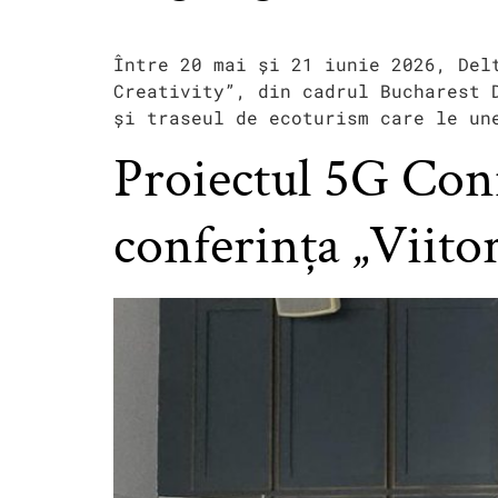
Între 20 mai și 21 iunie 2026, Del
Creativity”, din cadrul Bucharest 
și traseul de ecoturism care le un
Proiectul 5G Con
conferința „Viit