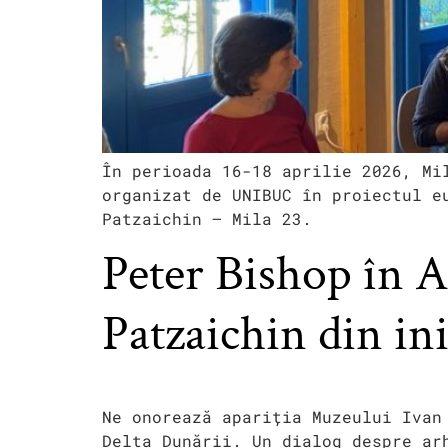
În perioada 16-18 aprilie 2026, Mi
organizat de UNIBUC în proiectul e
Patzaichin – Mila 23.
Peter Bishop în 
Patzaichin din in
Ne onorează apariția Muzeului Ivan
Delta Dunării. Un dialog despre ar