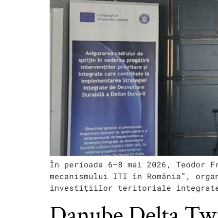
În perioada 6–8 mai 2026, Teodor F
mecanismului ITI în România”, orga
investițiilor teritoriale integrat
Danube Delta Twin