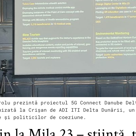
rolu prezintă proiectul 5G Connect Danube Del
nizată la Crișan de ADI ITI Delta Dunării, un
e și politicilor de coeziune.
 la Mila 23 – știință, 