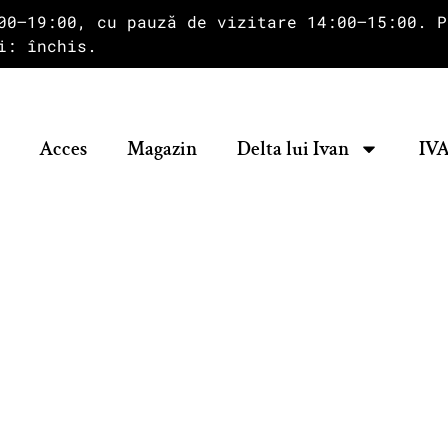
00–19:00, cu pauză de vizitare 14:00–15:00. P
i: închis.
Acces
Magazin
Delta lui Ivan
IVA
Magazin